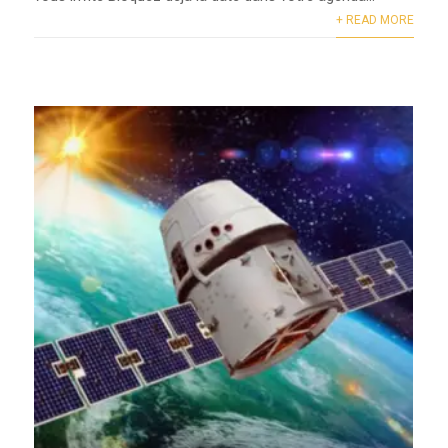
+ READ MORE