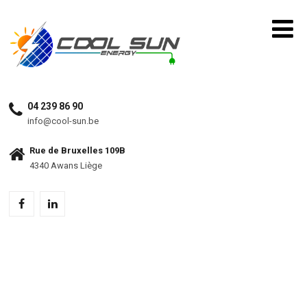
04 239 86 90
info@cool-sun.be
Rue de Bruxelles 109B
4340 Awans Liège