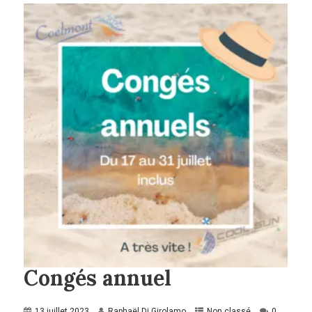
Congés annuel
13 juillet 2023
Raphaël Di Girolamo
Non classé
0